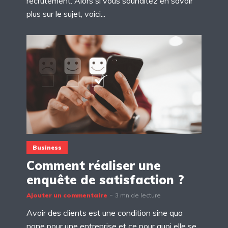
recrutement. Alors si vous souhaitez en savoir
plus sur le sujet, voici...
Business
Comment réaliser une
enquête de satisfaction ?
Ajouter un commentaire
3 mn de lecture
Avoir des clients est une condition sine qua
none pour une entreprise et ce pour quoi elle se