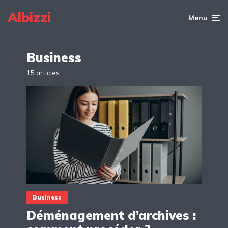
Albizzi
Menu
Business
15 articles
Business
Déménagement d’archives :